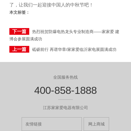
了，让我们一起迎接中国人的中秋节吧！
本文标签：
下一篇
热烈祝贺防爆电热龙头专业制造商——家家爱 建
博会参展圆满成功
上一篇
砥砺前行 再谱华章/家家爱临沂家电展圆满成功
全国服务热线
400-858-1888
江苏家家爱电器有限公司
友情链接
网上商城