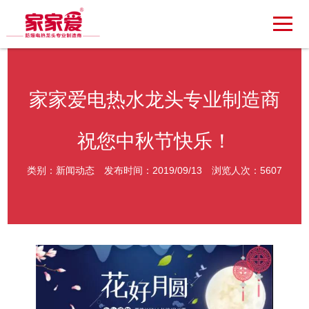
家家爱电热水龙头专业制造商
祝您中秋节快乐！
类别：新闻动态
发布时间：2019/09/13
浏览人次：5607